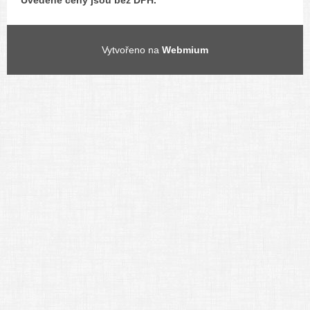
Uvedené ceny jsou bez DPH.
Vytvořeno na
Webmium