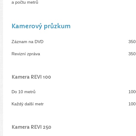
a počtu metrů
Kamerový průzkum
Záznam na DVD
350
Revizní zpráva
350
Kamera REVI 100
Do 10 metrů
100
Každý další metr
100
Kamera REVI 250