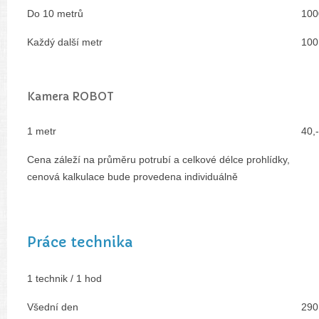
Do 10 metrů
100
Každý další metr
100
Kamera ROBOT
1 metr
40,
Cena záleží na průměru potrubí a celkové délce prohlídky,
cenová kalkulace bude provedena individuálně
Práce technika
1 technik / 1 hod
Všední den
290