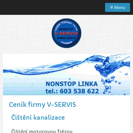
≡
Menu
Ceník firmy V-SERVIS
Čištění kanalizace
Čištění motorovou frézou