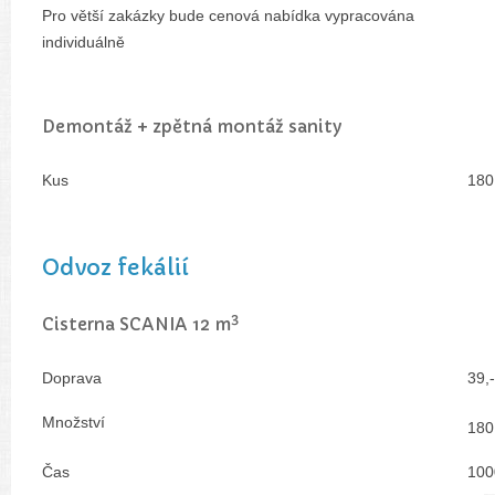
Pro větší zakázky bude cenová nabídka vypracována
individuálně
Demontáž + zpětná montáž sanity
Kus
180
Odvoz fekálií
3
Cisterna SCANIA 12 m
Doprava
39,
Množství
180
Čas
100