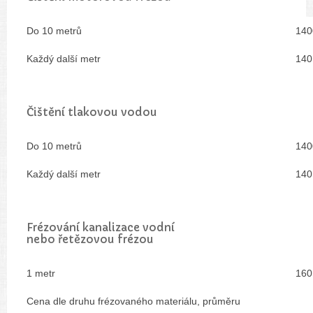
Do 10 metrů
140
Každý další metr
140
Čištění tlakovou vodou
Do 10 metrů
140
Každý další metr
140
Frézování kanalizace vodní
nebo řetězovou frézou
1 metr
160
Cena dle druhu frézovaného materiálu, průměru