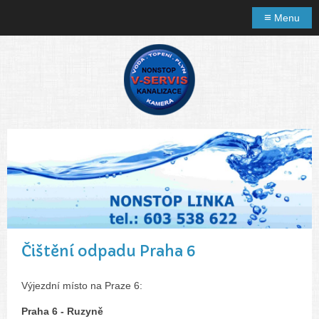
≡
Menu
Čištění odpadu Praha 6
Výjezdní místo na Praze 6:
Praha 6 - Ruzyně