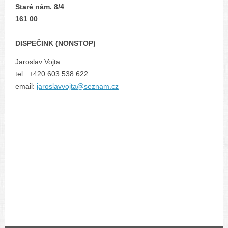
Staré nám. 8/4
161 00
DISPEČINK (NONSTOP)
Jaroslav Vojta
tel.: +420 603 538 622
email:
jaroslavvojta@seznam.cz