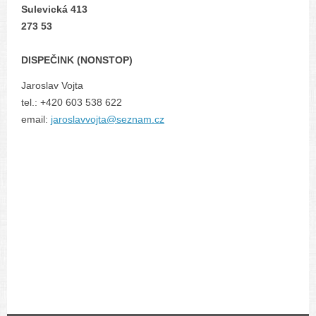
Sulevická 413
273 53
DISPEČINK (NONSTOP)
Jaroslav Vojta
tel.: +420 603 538 622
email:
jaroslavvojta@seznam.cz